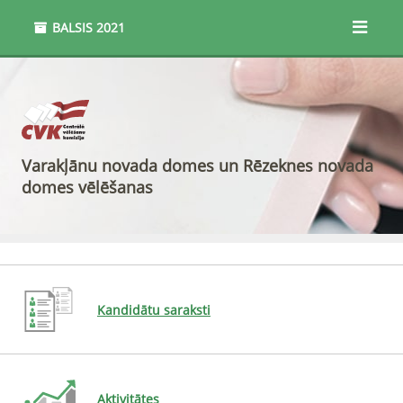
BALSIS
2021
Varakļānu novada domes un Rēzeknes novada
domes vēlēšanas
Kandidātu saraksti
Aktivitātes