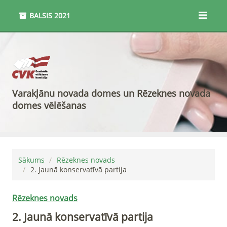
BALSIS
2021
Varakļānu novada domes un Rēzeknes novada
domes vēlēšanas
Sākums
Rēzeknes novads
2
.
Jaunā konservatīvā partija
Rēzeknes novads
2
.
Jaunā konservatīvā partija